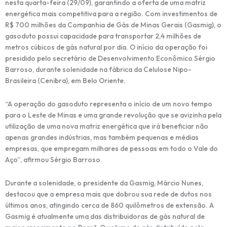
nesta quarta-feira (29/09), garantindo a oferta de uma matriz
energética mais competitiva para a região. Com investimentos de
R$ 700 milhões da Companhia de Gás de Minas Gerais (Gasmig), o
gasoduto possui capacidade para transportar 2,4 milhões de
metros cúbicos de gás natural por dia. O início da operação foi
presidido pelo secretário de Desenvolvimento Econômico Sérgio
Barroso, durante solenidade na fábrica da Celulose Nipo-
Brasileira (Cenibra), em Belo Oriente.
“A operação do gasoduto representa o início de um novo tempo
para o Leste de Minas e uma grande revolução que se avizinha pela
utilização de uma nova matriz energética que irá beneficiar não
apenas grandes indústrias, mas também pequenas e médias
empresas, que empregam milhares de pessoas em todo o Vale do
Aço”, afirmou Sérgio Barroso.
Durante a solenidade, o presidente da Gasmig, Márcio Nunes,
destacou que a empresa mais que dobrou sua rede de dutos nos
últimos anos, atingindo cerca de 860 quilômetros de extensão. A
Gasmig é atualmente uma das distribuidoras de gás natural de