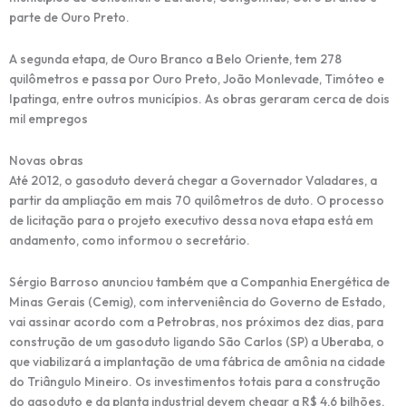
parte de Ouro Preto.
A segunda etapa, de Ouro Branco a Belo Oriente, tem 278
quilômetros e passa por Ouro Preto, João Monlevade, Timóteo e
Ipatinga, entre outros municípios. As obras geraram cerca de dois
mil empregos
Novas obras
Até 2012, o gasoduto deverá chegar a Governador Valadares, a
partir da ampliação em mais 70 quilômetros de duto. O processo
de licitação para o projeto executivo dessa nova etapa está em
andamento, como informou o secretário.
Sérgio Barroso anunciou também que a Companhia Energética de
Minas Gerais (Cemig), com interveniência do Governo de Estado,
vai assinar acordo com a Petrobras, nos próximos dez dias, para
construção de um gasoduto ligando São Carlos (SP) a Uberaba, o
que viabilizará a implantação de uma fábrica de amônia na cidade
do Triângulo Mineiro. Os investimentos totais para a construção
do gasoduto e da planta industrial devem chegar a R$ 4,6 bilhões,