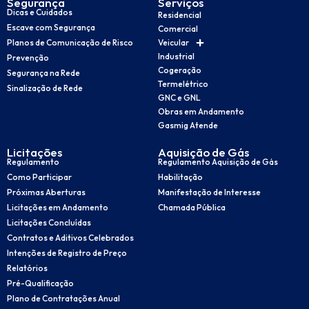
Segurança
Serviços
Dicas e Cuidados
Residencial
Escave com Segurança
Comercial
Planos de Comunicação de Risco
Veicular
Industrial
Prevenção
Cogeração
Segurança na Rede
Termelétrico
Sinalização de Rede
GNC e GNL
Obras em Andamento
Gasmig Atende
Licitações
Aquisição de Gás
Regulamento
Regulamento Aquisição de Gás
Como Participar
Habilitação
Próximas Aberturas
Manifestação de Interesse
Licitações em Andamento
Chamada Pública
Licitações Concluídas
Contratos e Aditivos Celebrados
Intenções de Registro de Preço
Relatórios
Pré-Qualificação
Plano de Contratações Anual