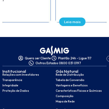
Leia mais
Quero ser Cliente
Plantão 24h - Ligue 117
Outros Estados 0800 031 0197
Institucional
Gás Natural
Relações com Investidores
Rede de Distribuição
Transparência
Tabela de Conversão
Integridade
Vantagens e Benefícios
Proteção de Dados
Características Físicas e Químicas
Composição
Mapa de Rede