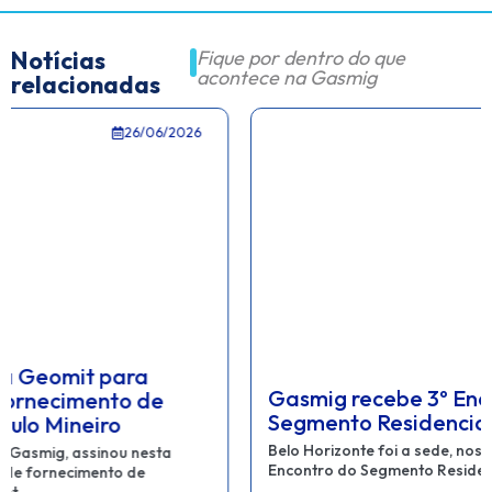
Notícias
Fique por dentro do que
acontece na Gasmig
relacionadas
19/06/2026
Gasmig recebe 3º Encontro do
Segmento Residencial Abegás
Belo Horizonte foi a sede, nos dias 17 e 18 de junho, do 3º
Encontro do Segmento Residencial da Abegás.