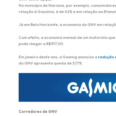
No município de Mariana, por exemplo, consumidore
relação à Gasolina, é de 42% e em relação ao Etanol
Já em Belo Horizonte, a economia do GNV em relação
Com efeito, a economia mensal de um motorista que r
pode chegar a R$917,00.
Em janeiro deste ano, a Gasmig anunciou a
redução 
do GNV apresenta queda de 5,17%.
Corredores de GNV