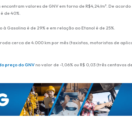
s encontram valores de GNV em torno de R$4,24/m³. De acordo
 é de 40%.
 à Gasolina é de 29% e em relação ao Etanol é de 25%.
oda cerca de 4.000 km por mês (taxistas, motoristas de aplica
do preço do GNV
no valor de -1,06% ou R$ 0,03 (três centavos d