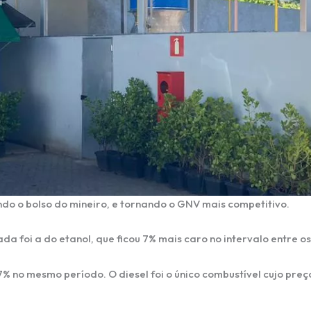
ndo o bolso do mineiro, e tornando o GNV mais competitivo.
 foi a do etanol, que ficou 7% mais caro no intervalo entre os d
% no mesmo período. O diesel foi o único combustível cujo preç