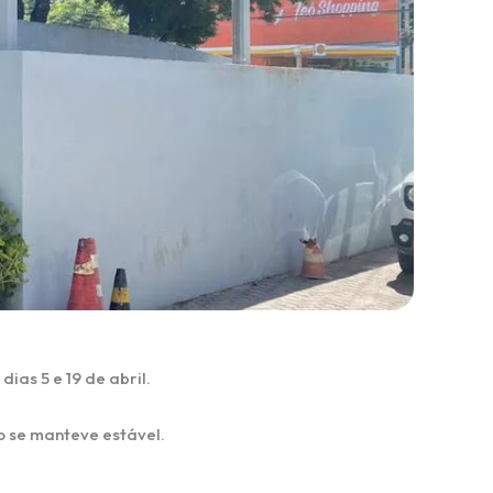
ias 5 e 19 de abril.
o se manteve estável.