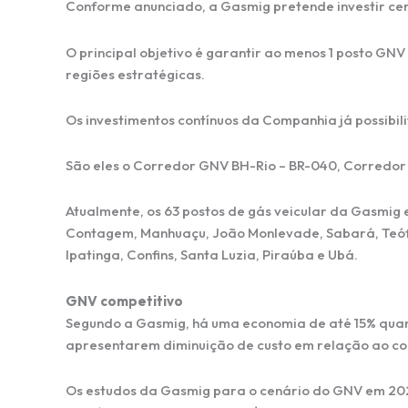
Conforme anunciado, a Gasmig pretende investir cer
O principal objetivo é garantir ao menos 1 posto GN
regiões estratégicas.
Os investimentos contínuos da Companhia já possibil
São eles o Corredor GNV BH-Rio – BR-040, Corredor 
Atualmente, os 63 postos de gás veicular da Gasmig 
Contagem, Manhuaçu, João Monlevade, Sabará, Teófil
Ipatinga, Confins, Santa Luzia, Piraúba e Ubá.
GNV competitivo
Segundo a Gasmig, há uma economia de até 15% quan
apresentarem diminuição de custo em relação ao con
Os estudos da Gasmig para o cenário do GNV em 2024