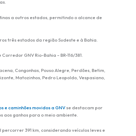
as.
Minas a outros estados, permitindo o alcance de
os três estados da região Sudeste e à Bahia.
 Corredor GNV Rio-Bahia – BR-116/381.
bacena, Congonhas, Pouso Alegre, Perdões, Betim,
izonte, Matozinhos, Pedro Leopoldo, Vespasiano,
os e caminhões movidos a GNV
se destacam por
os aos ganhos para o meio ambiente.
percorrer 391 km, considerando veículos leves e