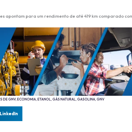
ões apontam para um rendimento de até 419 km comparado com 
S DE GNV
,
ECONOMIA
,
ETANOL
,
GÁS NATURAL
,
GASOLINA
,
GNV
LinkedIn