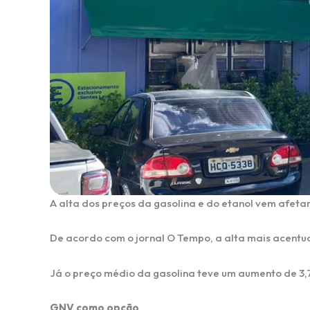
A alta dos preços da gasolina e do etanol vem afeta
De acordo com o jornal O Tempo, a alta mais acentuada
Já o preço médio da gasolina teve um aumento de 3,7
GNV como opção