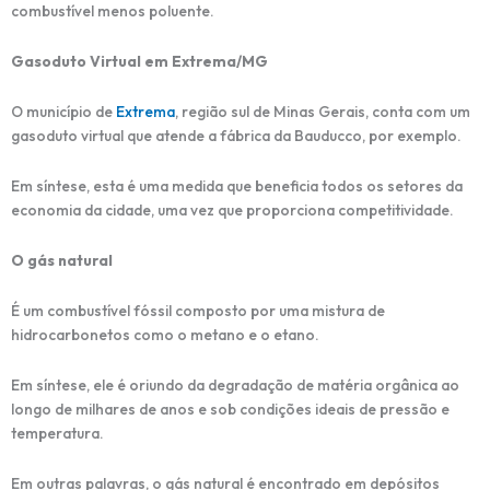
combustível menos poluente.
Gasoduto Virtual em Extrema/MG
O município de
Extrema
, região sul de Minas Gerais, conta com um
gasoduto virtual que atende a fábrica da Bauducco, por exemplo.
Em síntese, esta é uma medida que beneficia todos os setores da
economia da cidade, uma vez que proporciona competitividade.
O gás natural
É um combustível fóssil composto por uma mistura de
hidrocarbonetos como o metano e o etano.
Em síntese, ele é oriundo da degradação de matéria orgânica ao
longo de milhares de anos e sob condições ideais de pressão e
temperatura.
Em outras palavras, o gás natural é encontrado em depósitos