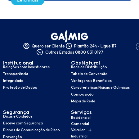
Quero ser Cliente
Plantão 24h - Ligue 117
Outros Estados 0800 031 0197
Institucional
Gás Natural
Relações com Investidores
Rede de Distribuição
Transparência
Tabela de Conversão
Integridade
Vantagens e Benefícios
Proteção de Dados
Características Físicas e Químicas
Composição
Mapa de Rede
Segurança
Serviços
Dicas e Cuidados
Residencial
Escave com Segurança
Comercial
Planos de Comunicação de Risco
Veicular
Industrial
Prevenção