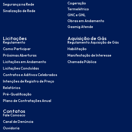
Cogeração
Segurança na Rede
Termelétrico
Sinalização de Rede
GNC e GNL
Obras em Andamento
Gasmig Atende
Licitações
Aquisição de Gás
Regulamento
Regulamento Aquisição de Gás
Como Participar
Habilitação
Próximas Aberturas
Manifestação de Interesse
Licitações em Andamento
Chamada Pública
Licitações Concluídas
Contratos e Aditivos Celebrados
Intenções de Registro de Preço
Relatórios
Pré-Qualificação
Plano de Contratações Anual
Contatos
Fale Conosco
Canal de Denúncia
Ouvidoria