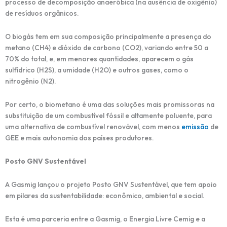
processo de decomposição anaeróbica (na ausência de oxigênio)
de resíduos orgânicos.
O biogás tem em sua composição principalmente a presença do
metano (CH4) e dióxido de carbono (CO2), variando entre 50 a
70% do total, e, em menores quantidades, aparecem o gás
sulfídrico (H2S), a umidade (H2O) e outros gases, como o
nitrogênio (N2).
Por certo, o biometano é uma das soluções mais promissoras na
substituição de um combustível fóssil e altamente poluente, para
uma alternativa de combustível renovável, com menos
emissão
de
GEE e mais autonomia dos países produtores.
Posto GNV Sustentável
A Gasmig lançou o projeto Posto GNV Sustentável, que tem apoio
em pilares da sustentabilidade: econômico, ambiental e social.
Esta é uma parceria entre a Gasmig, o Energia Livre Cemig e a