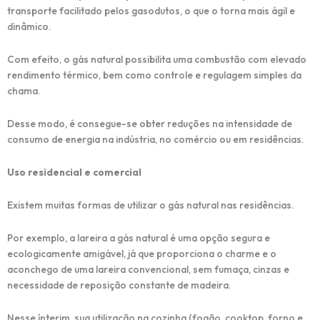
transporte facilitado pelos gasodutos, o que o torna mais ágil e
dinâmico.
Com efeito, o gás natural possibilita uma combustão com elevado
rendimento térmico, bem como controle e regulagem simples da
chama.
Desse modo, é consegue-se obter reduções na intensidade de
consumo de energia na indústria, no comércio ou em residências.
Uso residencial e comercial
Existem muitas formas de utilizar o gás natural nas residências.
Por exemplo, a lareira a gás natural é uma opção segura e
ecologicamente amigável, já que proporciona o charme e o
aconchego de uma lareira convencional, sem fumaça, cinzas e
necessidade de reposição constante de madeira.
Nesse ínterim, sua utilização na cozinha (fogão, cooktop, forno e